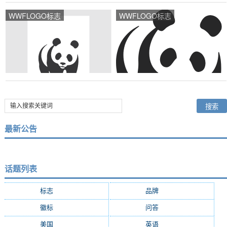
WWFLOGO标志
WWFLOGO标志
最新公告
话题列表
标志
(9287)
品牌
(7684)
徽标
(5009)
问答
(4756)
美国
(2508)
英语
(2362)