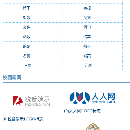
牌子
(2147)
商标
(2139)
对数
(2108)
英文
(2103)
文件
(1674)
例句
(1405)
函数
(1235)
汽车
(1162)
的是
(1159)
都是
(1077)
名词
(1055)
缩写
(994)
三星
(971)
分词
(964)
校园新闻
(0)人人网LOGO标志
(0)锐普演示LOGO标志