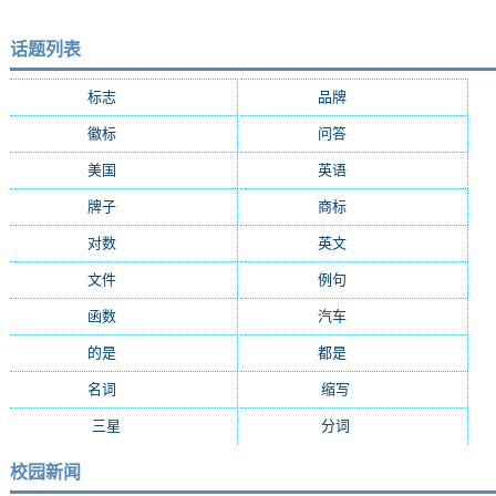
话题列表
标志
(9287)
品牌
(7684)
徽标
(5009)
问答
(4756)
美国
(2508)
英语
(2362)
牌子
(2147)
商标
(2139)
对数
(2108)
英文
(2103)
文件
(1674)
例句
(1405)
函数
(1235)
汽车
(1162)
的是
(1159)
都是
(1077)
名词
(1055)
缩写
(994)
三星
(971)
分词
(964)
校园新闻