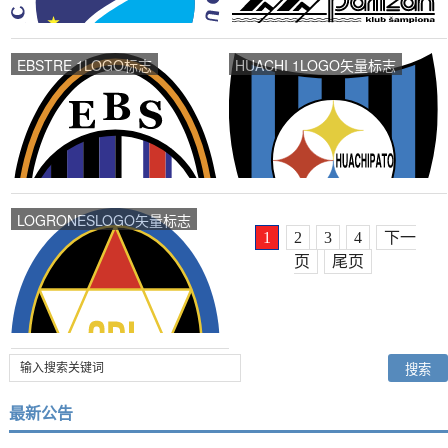
EBSTRE 1LOGO标志
HUACHI 1LOGO矢量标志
LOGRONESLOGO矢量标志
1
2
3
4
下一
页
尾页
最新公告