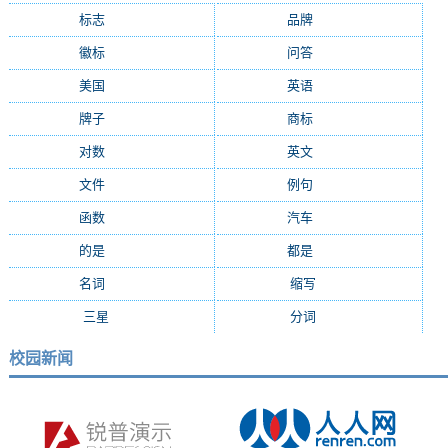
标志
(9287)
品牌
(7684)
徽标
(5009)
问答
(4756)
美国
(2508)
英语
(2362)
牌子
(2147)
商标
(2139)
对数
(2108)
英文
(2103)
文件
(1674)
例句
(1405)
函数
(1235)
汽车
(1162)
的是
(1159)
都是
(1077)
名词
(1055)
缩写
(994)
三星
(971)
分词
(964)
校园新闻