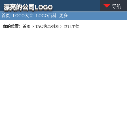
漂亮的公司LOGO
导航
首页
LOGO大全
LOGO百科
更多
你的位置：
首页
> TAG信息列表 > 欧几里德