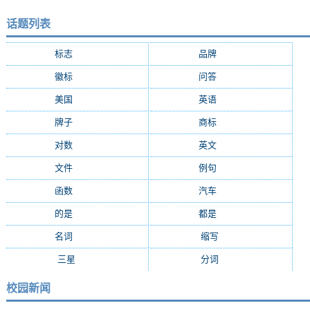
话题列表
标志
(9287)
品牌
(7684)
徽标
(5009)
问答
(4756)
美国
(2508)
英语
(2362)
牌子
(2147)
商标
(2139)
对数
(2108)
英文
(2103)
文件
(1674)
例句
(1405)
函数
(1235)
汽车
(1162)
的是
(1159)
都是
(1077)
名词
(1055)
缩写
(994)
三星
(971)
分词
(964)
校园新闻