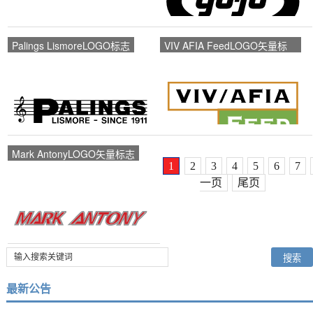
Palings LismoreLOGO标志
VIV AFIA FeedLOGO矢量标
志
Mark AntonyLOGO矢量标志
1
2
3
4
5
6
7
一页
尾页
最新公告