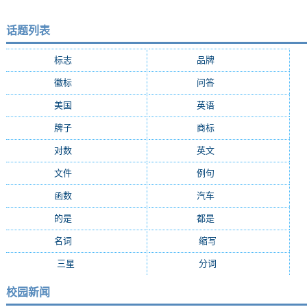
话题列表
标志
(9287)
品牌
(7684)
徽标
(5009)
问答
(4756)
美国
(2508)
英语
(2362)
牌子
(2147)
商标
(2139)
对数
(2108)
英文
(2103)
文件
(1674)
例句
(1405)
函数
(1235)
汽车
(1162)
的是
(1159)
都是
(1077)
名词
(1055)
缩写
(994)
三星
(971)
分词
(964)
校园新闻