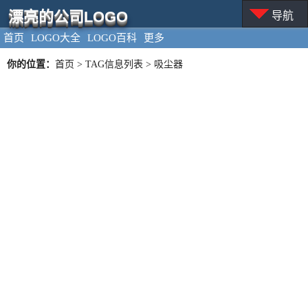
漂亮的公司LOGO
导航
首页
LOGO大全
LOGO百科
更多
你的位置：
首页
> TAG信息列表 > 吸尘器