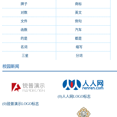
牌子
(2147)
商标
(2139)
对数
(2108)
英文
(2103)
文件
(1674)
例句
(1405)
函数
(1235)
汽车
(1162)
的是
(1159)
都是
(1077)
名词
(1055)
缩写
(994)
三星
(971)
分词
(964)
校园新闻
(0)人人网LOGO标志
(0)锐普演示LOGO标志