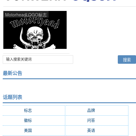
MotorheadLOGO标志
最新公告
话题列表
标志
(9287)
品牌
(7684)
徽标
(5009)
问答
(4756)
美国
(2508)
英语
(2362)