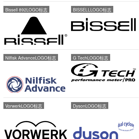
Bissell 892LOGO标志
BISSELLLOGO标志
Nilfisk AdvanceLOGO标志
G TechLOGO标志
VorwerkLOGO标志
DysonLOGO标志