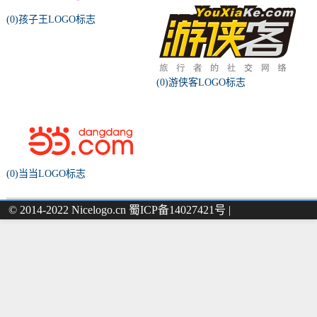
(0)孩子王LOGO标志
(0)游侠客LOGO标志
(0)当当LOGO标志
© 2014-2022 Nicelogo.cn 蜀ICP备14027421号 |