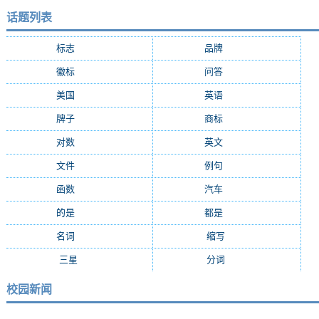
话题列表
标志
(9287)
品牌
(7684)
徽标
(5009)
问答
(4756)
美国
(2508)
英语
(2362)
牌子
(2147)
商标
(2139)
对数
(2108)
英文
(2103)
文件
(1674)
例句
(1405)
函数
(1235)
汽车
(1162)
的是
(1159)
都是
(1077)
名词
(1055)
缩写
(994)
三星
(971)
分词
(964)
校园新闻