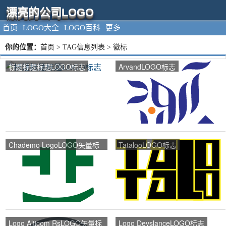
漂亮的公司LOGO
首页
LOGO大全
LOGO百科
更多
你的位置：
首页
> TAG信息列表 > 徽标
标题标题标题LOGO标志
ArvandLOGO标志
Chademo LogoLOGO矢量标
TatalooLOGO标志
志
Logo Alticom RsLOGO矢量标
Logo DevslanceLOGO标志