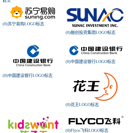
标志
(0)苏宁易购LOGO标志
(0)融创投资集团LOGO标志
(0)中国建设银行LOGO标志
(0)中国建设银行LOGO标志
(0)花王LOGO标志
(0)Flyco飞科LOGO标志