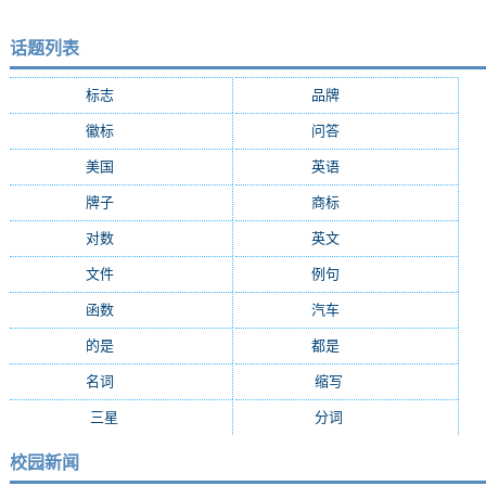
话题列表
标志
(9287)
品牌
(7684)
徽标
(5009)
问答
(4756)
美国
(2508)
英语
(2362)
牌子
(2147)
商标
(2139)
对数
(2108)
英文
(2103)
文件
(1674)
例句
(1405)
函数
(1235)
汽车
(1162)
的是
(1159)
都是
(1077)
名词
(1055)
缩写
(994)
三星
(971)
分词
(964)
校园新闻