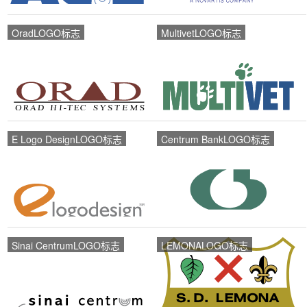
OradLOGO标志
MultivetLOGO标志
E Logo DesignLOGO标志
Centrum BankLOGO标志
Sinai CentrumLOGO标志
LEMONALOGO标志