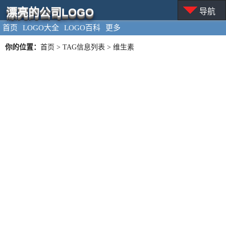
漂亮的公司LOGO
导航
首页
LOGO大全
LOGO百科
更多
你的位置：
首页
> TAG信息列表 > 维生素