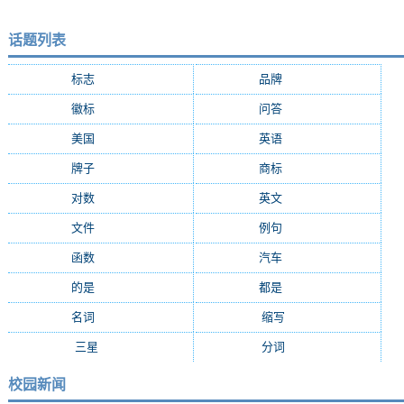
话题列表
标志
(9287)
品牌
(7684)
徽标
(5009)
问答
(4756)
美国
(2508)
英语
(2362)
牌子
(2147)
商标
(2139)
对数
(2108)
英文
(2103)
文件
(1674)
例句
(1405)
函数
(1235)
汽车
(1162)
的是
(1159)
都是
(1077)
名词
(1055)
缩写
(994)
三星
(971)
分词
(964)
校园新闻