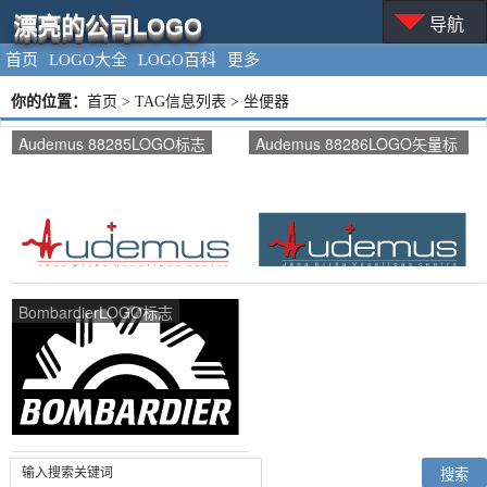
漂亮的公司LOGO
导航
首页
LOGO大全
LOGO百科
更多
你的位置：
首页
> TAG信息列表 > 坐便器
Audemus 88285LOGO标志
Audemus 88286LOGO矢量标
志
BombardierLOGO标志