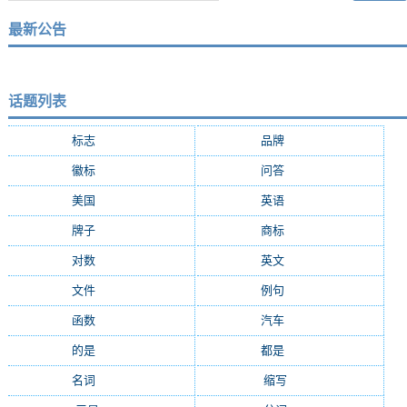
最新公告
话题列表
标志
(9287)
品牌
(7684)
徽标
(5009)
问答
(4756)
美国
(2508)
英语
(2362)
牌子
(2147)
商标
(2139)
对数
(2108)
英文
(2103)
文件
(1674)
例句
(1405)
函数
(1235)
汽车
(1162)
的是
(1159)
都是
(1077)
名词
(1055)
缩写
(994)