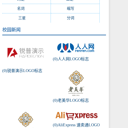
名词
(1055)
缩写
(994)
三星
(971)
分词
(964)
校园新闻
(0)人人网LOGO标志
(0)锐普演示LOGO标志
(0)老美华LOGO标志
(0)AliExpress 速卖通LOGO