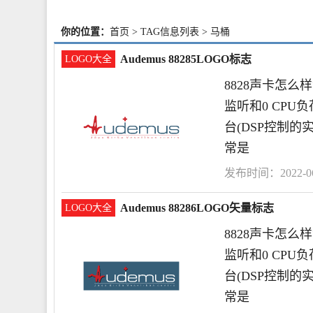
你的位置：
首页
> TAG信息列表 > 马桶
Audemus 88285LOGO标志
LOGO大全
8828声卡怎么
监听和0 CPU负
台(DSP控制的
常是
发布时间：2022-06-
Audemus 88286LOGO矢量标志
LOGO大全
8828声卡怎么
监听和0 CPU负
台(DSP控制的
常是