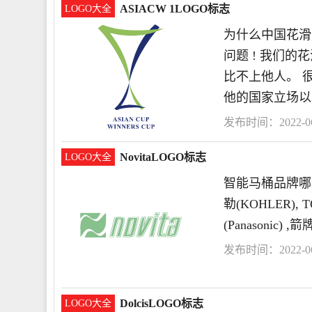
ASIACW 1LOGO标志
LOGO大全
为什么中国花滑
问题 ! 我们
比不上他人。 很
他的国家立场以
发布时间：2022-06-
NovitaLOGO标志
LOGO大全
智能马桶品牌哪个
勒(KOHLER), 
(Panasonic) 
发布时间：2022-06-
DolcisLOGO标志
LOGO大全