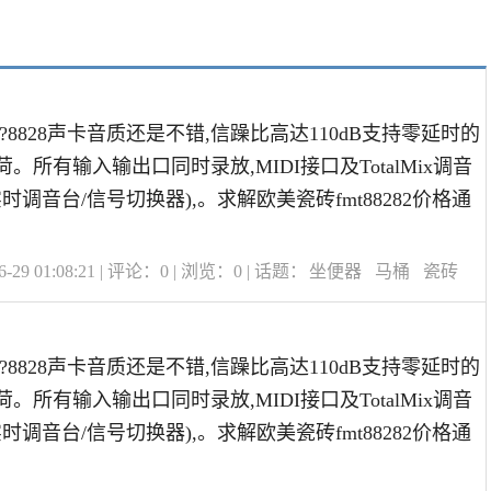
样?8828声卡音质还是不错,信躁比高达110dB支持零延时的
荷。所有输入输出口同时录放,MIDI接口及TotalMix调音
实时调音台/信号切换器),。求解欧美瓷砖fmt88282价格通
29 01:08:21 | 评论：
0
| 浏览：
0
| 话题：
坐便器
马桶
瓷砖
样?8828声卡音质还是不错,信躁比高达110dB支持零延时的
荷。所有输入输出口同时录放,MIDI接口及TotalMix调音
实时调音台/信号切换器),。求解欧美瓷砖fmt88282价格通