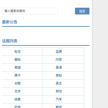
最新公告
话题列表
标志
(9287)
品牌
(7684)
徽标
(5009)
问答
(4756)
美国
(2508)
英语
(2362)
牌子
(2147)
商标
(2139)
对数
(2108)
英文
(2103)
文件
(1674)
例句
(1405)
函数
(1235)
汽车
(1162)
的是
(1159)
都是
(1077)