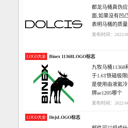
都龙马桶真伪应
面,如果没有凹
表明马桶的质量
发布时间：2022-06-
Binex 11368LOGO标志
LOGO大全
九牧马桶11368
于1.6T铁磁
是使用由液氦冷
牌ae1205哪个
发布时间：2022-06-
HejsLOGO标志
LOGO大全