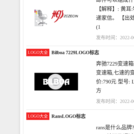
邮件可以组成什么4字
【解释】: 黄
递家信。 【出处
(1
发布时间：2022-06-
Bilboa 7229LOGO标志
LOGO大全
奔驰7229变速
变速箱,七速的
价:790元 型号:
方
发布时间：2022-06-
RansLOGO标志
LOGO大全
rans是什么品