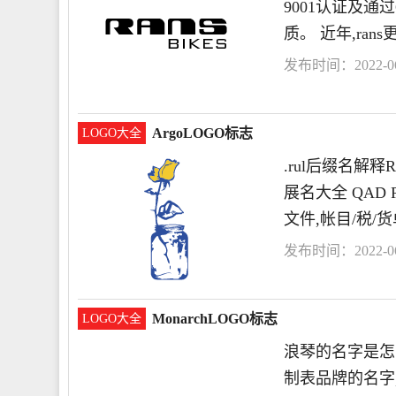
9001认证及
质。 近年,rans
发布时间：2022-06-
ArgoLOGO标志
LOGO大全
.rul后缀名解释R
展名大全 QAD PF
文件,帐目/税/
发布时间：2022-06-
MonarchLOGO标志
LOGO大全
浪琴的名字是怎
制表品牌的名字