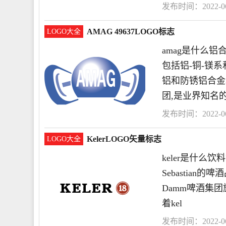
发布时间：2022-06-
AMAG 49637LOGO标志
LOGO大全
amag是什么铝
包括铝-铜-镁
铝和防锈铝合金
团,是业界知名
发布时间：2022-06-
桶
KelerLOGO矢量标志
LOGO大全
keler是什么饮
Sebastian
Damm啤酒集
着kel
发布时间：2022-06-