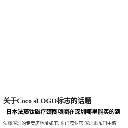
关于Coco sLOGO标志的话题
日本法藤钛磁疗颈圈项圈在深圳哪里能买的到
法藤深圳的专卖店地址如下: 东门茂业店 深圳市东门中路