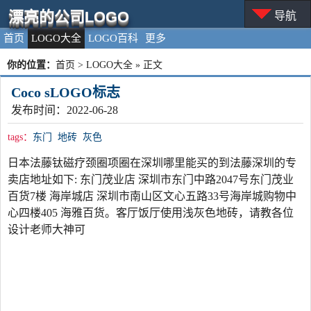
漂亮的公司LOGO
导航
首页
LOGO大全
LOGO百科
更多
你的位置：
首页
>
LOGO大全
» 正文
Coco sLOGO标志
发布时间：2022-06-28
tags：
东门
地砖
灰色
日本法藤钛磁疗颈圈项圈在深圳哪里能买的到法藤深圳的专
卖店地址如下: 东门茂业店 深圳市东门中路2047号东门茂业
百货7楼 海岸城店 深圳市南山区文心五路33号海岸城购物中
心四楼405 海雅百货。客厅饭厅使用浅灰色地砖，请教各位
设计老师大神可