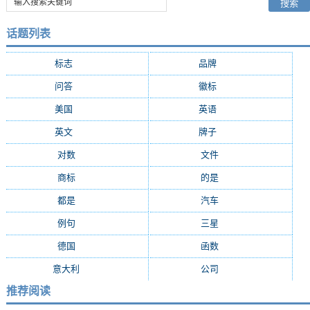
话题列表
标志
(5548)
品牌
(4334)
问答
(2353)
徽标
(2309)
美国
(1629)
英语
(1301)
英文
(1181)
牌子
(1099)
对数
(922)
文件
(781)
商标
(768)
的是
(707)
都是
(666)
汽车
(649)
例句
(631)
三星
(562)
德国
(544)
函数
(534)
意大利
(498)
公司
(487)
推荐阅读