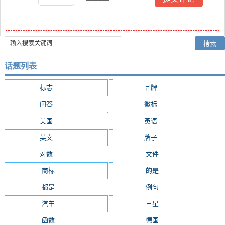
话题列表
标志
(6058)
品牌
(4716)
问答
(2637)
徽标
(2622)
美国
(1737)
英语
(1461)
英文
(1309)
牌子
(1216)
对数
(1046)
文件
(900)
商标
(856)
的是
(780)
都是
(726)
例句
(720)
汽车
(719)
三星
(618)
函数
(606)
德国
(591)