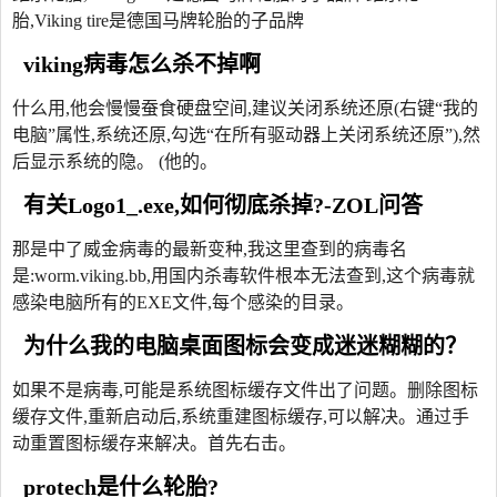
胎,Viking tire是德国马牌轮胎的子品牌
viking病毒怎么杀不掉啊
什么用,他会慢慢蚕食硬盘空间,建议关闭系统还原(右键“我的
电脑”属性,系统还原,勾选“在所有驱动器上关闭系统还原”),然
后显示系统的隐。 (他的。
有关Logo1_.exe,如何彻底杀掉?-ZOL问答
那是中了威金病毒的最新变种,我这里查到的病毒名
是:worm.viking.bb,用国内杀毒软件根本无法查到,这个病毒就
感染电脑所有的EXE文件,每个感染的目录。
为什么我的电脑桌面图标会变成迷迷糊糊的？
如果不是病毒,可能是系统图标缓存文件出了问题。删除图标
缓存文件,重新启动后,系统重建图标缓存,可以解决。通过手
动重置图标缓存来解决。首先右击。
protech是什么轮胎?