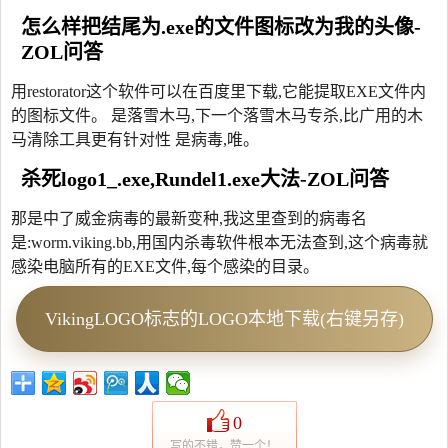
怎么样把结尾为.exe的文件图标改为我的头像-
ZOL问答
用restorator这个软件可以在百度里下载,它能提取EXE文件内
的图标文件。 是落雪木马,下一个落雪木马专杀,比广用的木
马清除工具更有针对性 是病毒,唯。
杀死logo1_.exe,Rundel1.exe大法-ZOL问答
那是中了威金病毒的最新变种,我这里查到的病毒名
是:worm.viking.bb,用国内杀毒软件根本无法查到,这个病毒就
感染电脑所有的EXE文件,每个感染的目录。
VikingLOGO标志的LOGO本地下载(右键另存)
0
写的不错，赞一个！