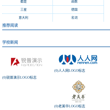
都是
(803)
函数
(709)
三星
(676)
德国
(647)
意大利
(610)
名词
(586)
推荐阅读
学校新闻
(0)人人网LOGO标志
(0)锐普演示LOGO标志
(0)老美华LOGO标志