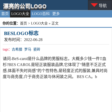
漂亮的公司LOGO
导航
首页
LOGO大全
LOGO百科
更多
你的位置：
首页
>
LOGO大全
» 正文
BESLOGO标志
发布时间：2022-06-28
tags：
古希腊
罗马
瓷砖
请问-BeS-carol是什么品牌的男服标志，大概多少钱一件T血
杉?BES CAROL是轻正装服装品牌,它体现了“随意不乏正式
感,体面不失时尚感”的个性特色,是轻度正式的服装,兼具时尚
度与商务度,介于商务正装与休闲装之间。 BES CA。b