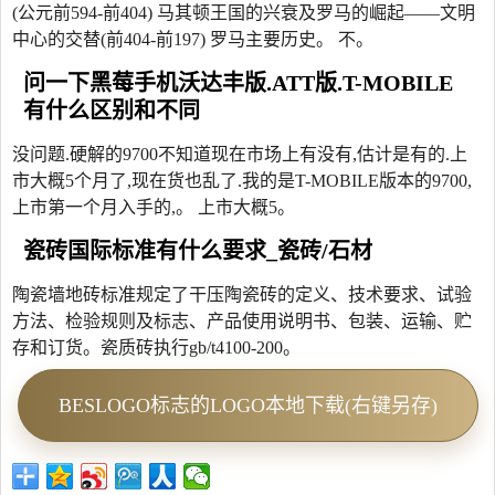
(公元前594-前404) 马其顿王国的兴衰及罗马的崛起——文明
中心的交替(前404-前197) 罗马主要历史。 不。
问一下黑莓手机沃达丰版.ATT版.T-MOBILE
有什么区别和不同
没问题.硬解的9700不知道现在市场上有没有,估计是有的.上
市大概5个月了,现在货也乱了.我的是T-MOBILE版本的9700,
上市第一个月入手的,。 上市大概5。
瓷砖国际标准有什么要求_瓷砖/石材
陶瓷墙地砖标准规定了干压陶瓷砖的定义、技术要求、试验
方法、检验规则及标志、产品使用说明书、包装、运输、贮
存和订货。瓷质砖执行gb/t4100‐200。
BESLOGO标志的LOGO本地下载(右键另存)