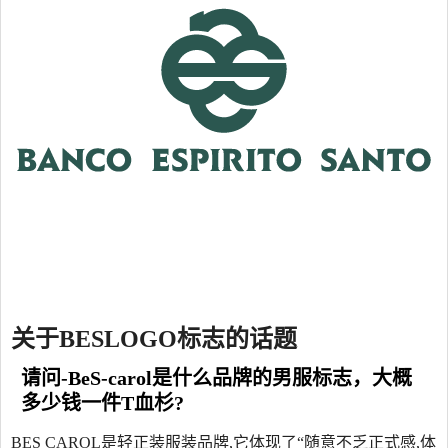
关于BESLOGO标志的话题
请问-BeS-carol是什么品牌的男服标志，大概
多少钱一件T血杉?
BES CAROL是轻正装服装品牌,它体现了“随意不乏正式感,体