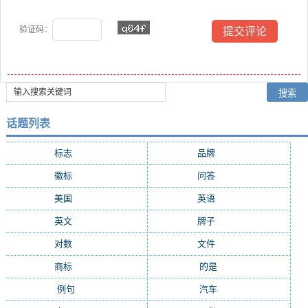
验证码：
话题列表
标志
(6707)
品牌
(5264)
徽标
(3055)
问答
(2990)
美国
(1883)
英语
(1664)
英文
(1488)
牌子
(1377)
对数
(1233)
文件
(1032)
商标
(1011)
的是
(848)
例句
(821)
汽车
(810)