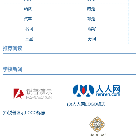
函数
(1116)
的是
(1109)
汽车
(1074)
都是
(1022)
名词
(925)
缩写
(914)
三星
(910)
分词
(867)
推荐阅读
学校新闻
(0)人人网LOGO标志
(0)锐普演示LOGO标志