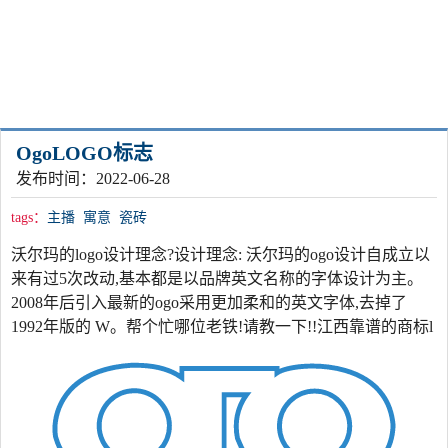
OgoLOGO标志
发布时间：2022-06-28
tags：
主播
寓意
瓷砖
沃尔玛的logo设计理念?设计理念: 沃尔玛的ogo设计自成立以
来有过5次改动,基本都是以品牌英文名称的字体设计为主。
2008年后引入最新的ogo采用更加柔和的英文字体,去掉了
1992年版的 W。帮个忙哪位老铁!请教一下!!江西靠谱的商标l