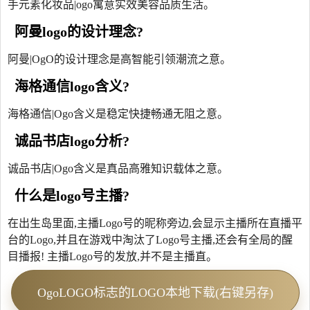
手元素化妆品|ogo寓意实效美容品质生活。
阿曼logo的设计理念?
阿曼|OgO的设计理念是高智能引领潮流之意。
海格通信logo含义?
海格通信|Ogo含义是稳定快捷畅通无阻之意。
诚品书店logo分析?
诚品书店|Ogo含义是真品高雅知识载体之意。
什么是logo号主播?
在出生岛里面,主播Logo号的昵称旁边,会显示主播所在直播平
台的Logo,并且在游戏中淘汰了Logo号主播,还会有全局的醒
目播报! 主播Logo号的发放,并不是主播直。
OgoLOGO标志的LOGO本地下载(右键另存)