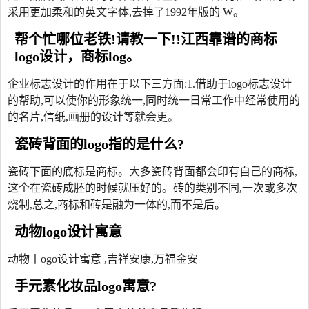
采用更加柔和的英文字体,去掉了1992年版的 W。
帮个忙哪位老铁!请教一下!!江西靠谱的商标
logo设计，商标log。
企业标志设计的作用在于以下三方面:1.借助于logo标志设计
的帮助,可以使你的形象统一,同时统一日常工作中经常使用的
的名片,信纸,画册的设计等就会更。
瓷砖背面的logo指的是什么?
瓷砖下面的底标是商标。大多瓷砖背面都会印有自己的商标,
这个在瓷砖成胚的时候就压好的。砖的类别不同,一次或多次
烧制,总之,商标和砖是融为一体的,而不是后。
动物logo设计寓意
动物丨ogo设计寓意 ,吉祥安康,万福金安
手元素化妆品logo寓意?