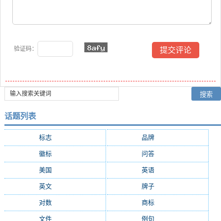
验证码：
话题列表
标志
(8768)
品牌
(7182)
徽标
(4603)
问答
(4361)
美国
(2389)
英语
(2261)
英文
(2007)
牌子
(1969)
对数
(1894)
商标
(1868)
文件
(1529)
例句
(1258)