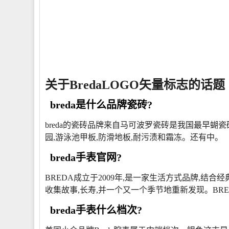
关于BredaLOGO矢量标志的话题
breda是什么品牌瓷砖?
breda的瓷砖品牌来自马可波罗瓷砖是我国最早蝴
园,游泳池甲板,防滑地板,耐污渍和霜冻。还有中。
breda手表官网?
BREDA成立于2009年,是一家生活方式品牌,结
收集故事,长寿,并一个又一个季节地重新发现。BRE
breda手表什么档次?