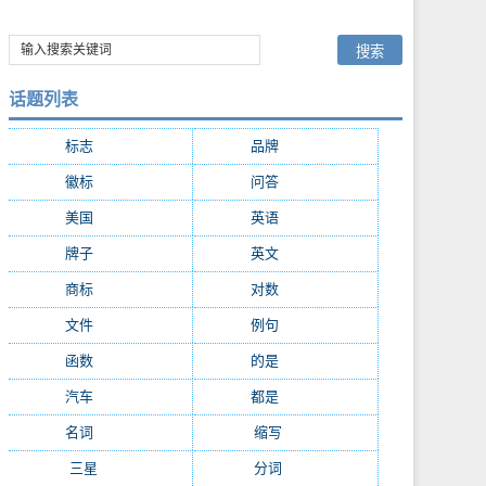
话题列表
标志
(9008)
品牌
(7464)
徽标
(4831)
问答
(4592)
美国
(2449)
英语
(2315)
牌子
(2076)
英文
(2062)
商标
(2023)
对数
(2017)
文件
(1618)
例句
(1348)
函数
(1184)
的是
(1136)
汽车
(1116)
都是
(1055)
名词
(1003)
缩写
(960)
三星
(947)
分词
(926)