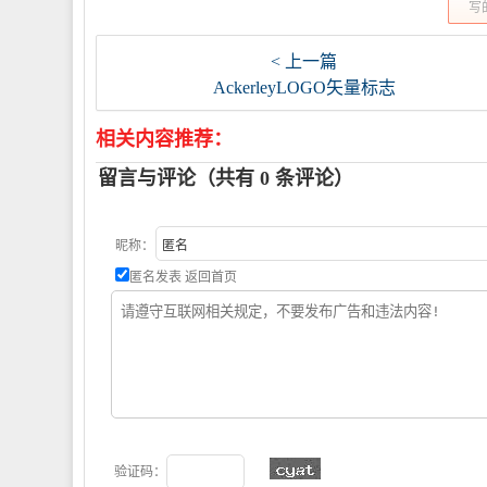
写
< 上一篇
AckerleyLOGO矢量标志
相关内容推荐：
留言与评论（共有
0
条评论）
昵称：
匿名发表
返回首页
验证码：