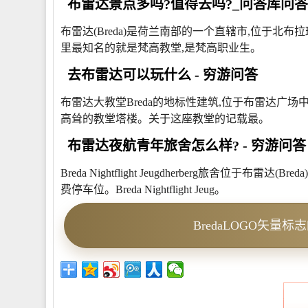
布雷达景点多吗?值得去吗?_问答库问答 
布雷达(Breda)是荷兰南部的一个直辖市,位于北布拉班
里最知名的就是梵高教堂,是梵高职业生。
去布雷达可以玩什么 - 穷游问答
布雷达大教堂Breda的地标性建筑,位于布雷达广
高耸的教堂塔楼。关于这座教堂的记载最。
布雷达夜航青年旅舍怎么样? - 穷游问答
Breda Nightflight Jeugdherberg旅舍位于
费停车位。Breda Nightflight Jeug。
BredaLOGO矢量标