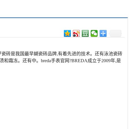
马可波罗瓷砖是我国最早蝴瓷砖品牌,有着先进的技术。还有泳池瓷砖
和霜冻。还有中。breda手表官网?BREDA成立于2009年,是