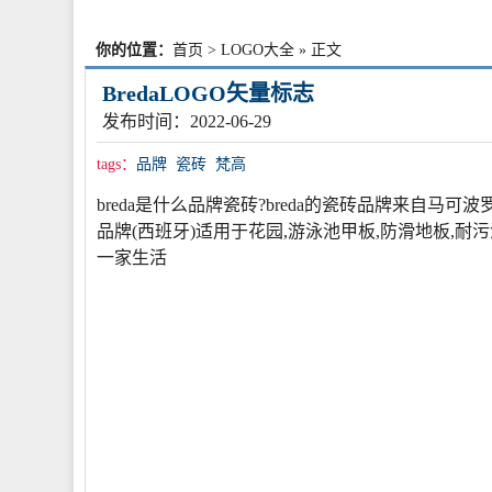
你的位置：
首页
>
LOGO大全
» 正文
BredaLOGO矢量标志
发布时间：2022-06-29
tags：
品牌
瓷砖
梵高
breda是什么品牌瓷砖?breda的瓷砖品牌来自
品牌(西班牙)适用于花园,游泳池甲板,防滑地板,耐污渍
一家生活