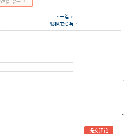
的不错，赞一个！
下一篇 >
很抱歉没有了