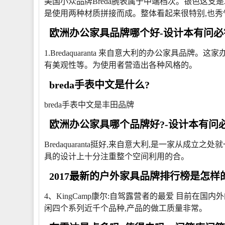
美国小众品牌Breda腕表属于中端档次。银色这支是
是使用两种材质拼接而成。整体看起来很特别,也秀
欧洲办公家具品牌哪个好-设计本有问必
1.Bredaquaranta 来自意大利的办公家具
有美观性等。为使用者营造出各种风格的。
breda手表中文是什么?
breda手表中文是丰田品牌
欧洲办公家具哪个品牌好?-设计本有问
Bredaquaranta挺好,来自意大利,是一家从成立之
具的设计上十分注重整个空间利用的合。
2017最新的户外家具品牌排行榜是怎样
4、KingCamp康尔:自驾露营者的最爱 目前在
闲四个系列近千个品种,产品的做工质量非常。