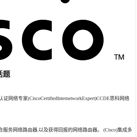
话题
络专家(CiscoCertifiedInternetworkExpert)CCDE思科网络
合服务网络路由器,以及获得回报的网络路由器。 (Cisco)集成多