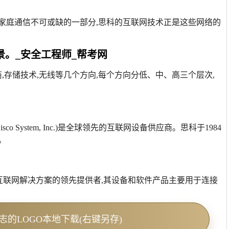
家庭通信不可或缺的一部分,思科的互联网技术正是这些网络的
。_安全工程师_帮考网
商,存储技术,无线等几个方向,每个方向分低、中、高三个层次,
o System, Inc.)是全球领先的互联网设备供应商。思科于1984
。
, Inc.),是互联网解决方案的领先提供者,其设备和软件产品主要用于连接
标志的LOGO本地下载(右键另存)