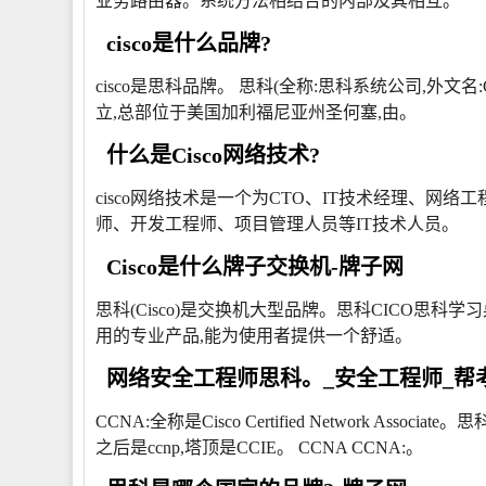
业务路由器。系统方法相结合的内部及其相互。
cisco是什么品牌?
cisco是思科品牌。 思科(全称:思科系统公司,外文名:Cis
立,总部位于美国加利福尼亚州圣何塞,由。
什么是Cisco网络技术?
cisco网络技术是一个为CTO、IT技术经理、
师、开发工程师、项目管理人员等IT技术人员。
Cisco是什么牌子交换机-牌子网
思科(Cisco)是交换机大型品牌。思科CICO思
用的专业产品,能为使用者提供一个舒适。
网络安全工程师思科。_安全工程师_帮
CCNA:全称是Cisco Certified Network A
之后是ccnp,塔顶是CCIE。 CCNA CCNA:。