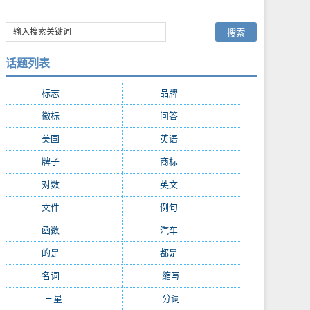
话题列表
标志
(9287)
品牌
(7683)
徽标
(5009)
问答
(4755)
美国
(2507)
英语
(2362)
牌子
(2147)
商标
(2139)
对数
(2108)
英文
(2103)
文件
(1674)
例句
(1405)
函数
(1235)
汽车
(1162)
的是
(1159)
都是
(1075)
名词
(1055)
缩写
(994)
三星
(971)
分词
(964)