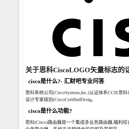
关于思科CiscoLOGO矢量标志的
cisco是什么?- 汇财吧专业问答
思科系统公司(CiscoSystems,Inc.)认证体系CCIE思科认证网
设计专家级别(CiscoCertifiedDesig。
cisco是什么功能?
思科(Cisco)路由器是一个集成多业务路由器,福利综