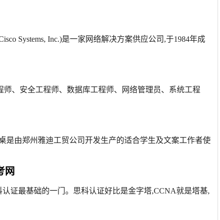
co Systems, Inc.)是一家网络解决方案供应公司,于1984年成
网络工程师、安全工程师、数据库工程师、网络管理员、系统工程
科学习桌是由郑州雅迪工贸公司开发生产的适合学生及文案工作者使
考网
ssociate。思科认证最基础的一门。思科认证好比是金字塔,CCNA就是塔基,