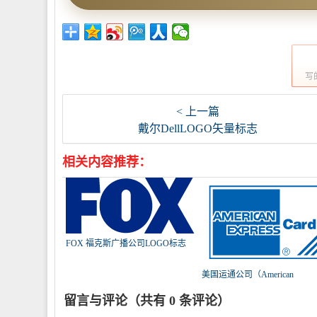
写
< 上一篇
戴尔DellLOGO矢量标志
相关内容推荐：
FOX 福克斯广播公司LOGO标志
美国运通公司（American
Express）LOGO
留言与评论（共有
0
条评论）