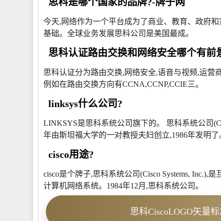
思科是哪个国家的品牌?-牌子网
今天,网络作为一个平台成为了商业、教育、政府和
基础。全球业务发展思科公司是美国最成。
思科认证路由交换和网络安全哪个有前景
思科认证分为路由交换,网络安全,语音与视频,运营
例如在路由交换方向有CCNA,CCNP,CCIE三。
linksys什么公司?
LINKSYS是思科系统公司旗下的。 思科系统公司(Cisc
年由斯坦福大学的一对教授夫妇创立,1986年发明了
cisco用途?
cisco是个牌子,思科系统公司(Cisco Systems
计算机网络系统。1984年12月,思科系统公司。
思科CiscoLOGO矢量